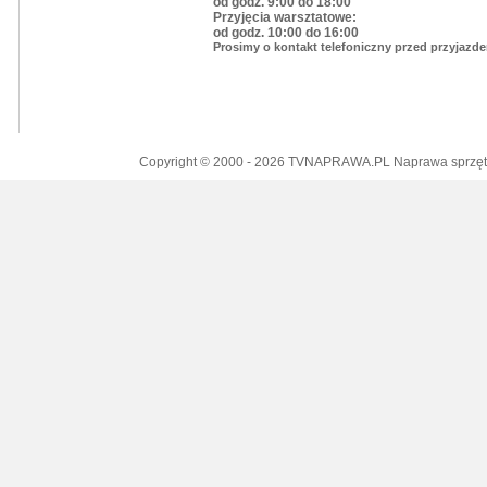
od godz. 9:00 do 18:00
Przyjęcia warsztatowe:
od godz. 10:00 do 16:00
Prosimy o kontakt telefoniczny przed przyjazd
Copyright © 2000 - 2026 TVNAPRAWA.PL Naprawa sprzętu 