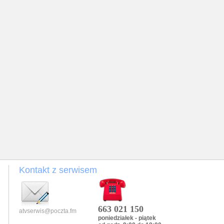
Kontakt z serwisem
663 021 150
atvserwis@poczta.fm
poniedziałek - piątek