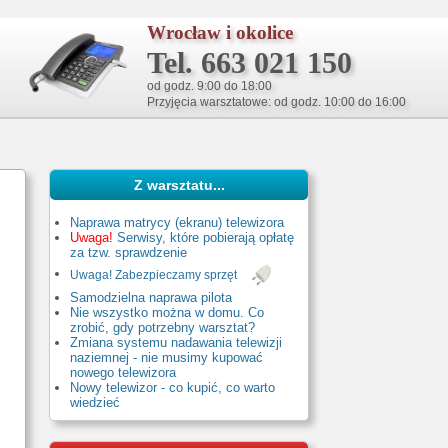
Wrocław i okolice
Tel. 663 021 150
od godz. 9:00 do 18:00
Przyjęcia warsztatowe: od godz. 10:00 do 16:00
Z warsztatu...
Naprawa matrycy (ekranu) telewizora
Uwaga!
Serwisy, które pobierają opłatę
za tzw. sprawdzenie
Uwaga! Zabezpieczamy sprzęt
Samodzielna naprawa pilota
Nie wszystko można w domu. Co
zrobić, gdy potrzebny warsztat?
Zmiana systemu nadawania telewizji
naziemnej - nie musimy kupować
nowego telewizora
Nowy telewizor - co kupić, co warto
wiedzieć