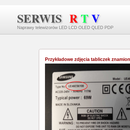
SERWIS
R
T
V
Naprawy telewizorów LED LCD OLED QLED PDP
Przykładowe zdjęcia tabliczek znami