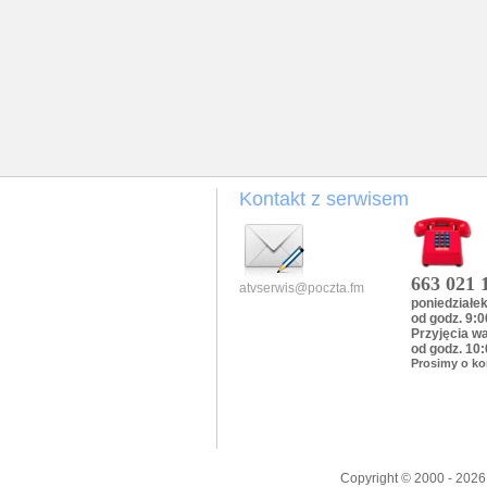
Kontakt z serwisem
663 021 
atvserwis@poczta.fm
poniedziałek
od godz. 9:0
Przyjęcia w
od godz. 10:
Prosimy o ko
Copyright © 2000 - 202