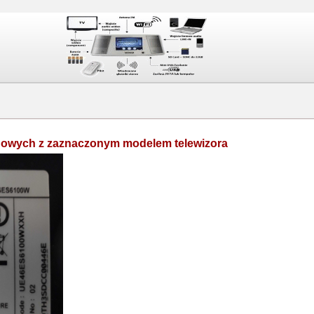
onowych z zaznaczonym modelem telewizora